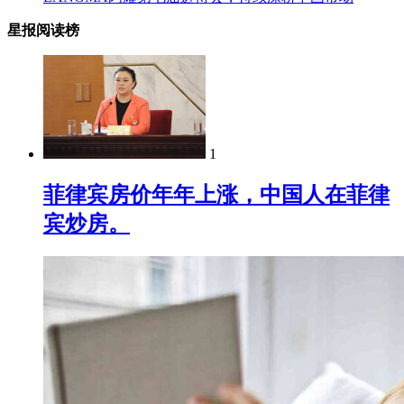
星报阅读榜
1
菲律宾房价年年上涨，中国人在菲律
宾炒房。