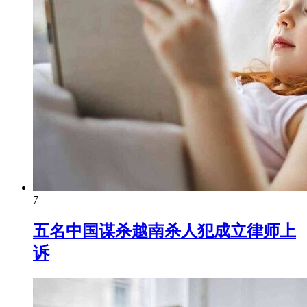
7
五名中国谋杀越南杀人犯成立律师上
诉