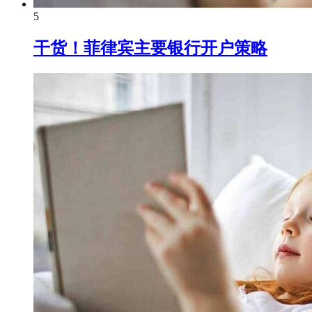
5
干货！菲律宾主要银行开户策略