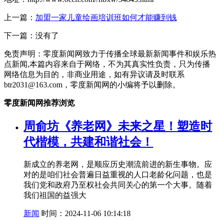
上一篇：
加盟一家儿童绘画培训班如何才能赚到钱
下一篇：没有了
免责声明：零度新闻网致力于传播全球最新新闻事件和娱乐热
点新闻,本篇内容来自于网络，不为其真实性负责，只为传播
网络信息为目的，非商业用途，如有异议请及时联系
btr2031@163.com，零度新闻网的小编将予以删除。
零度新闻网推荐浏览
周俞坊《养老网》未来之星！塑造时
代楷模，共建和谐社会！
新成立的养老网，是顺应历史潮流前进的新生事物。应
对的是咱们社会普遍日益重视的人口老龄化问题，也是
我们党和政府乃至权社会共同关心的第一个大事。随着
我们祖国的益强大
新闻
时间：2024-11-06 10:14:18