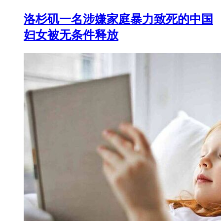
洛杉矶一名涉嫌家庭暴力致死的中国
妇女被无条件释放