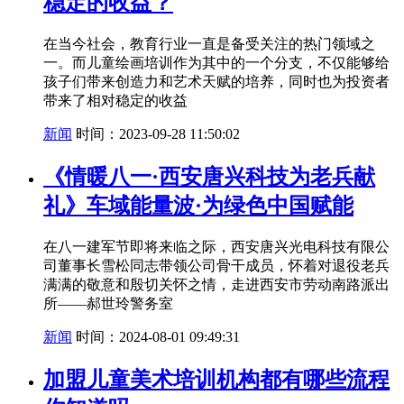
稳定的收益？
在当今社会，教育行业一直是备受关注的热门领域之
一。而儿童绘画培训作为其中的一个分支，不仅能够给
孩子们带来创造力和艺术天赋的培养，同时也为投资者
带来了相对稳定的收益
新闻
时间：2023-09-28 11:50:02
《情暖八一·西安唐兴科技为老兵献
礼》车域能量波·为绿色中国赋能
在八一建军节即将来临之际，西安唐兴光电科技有限公
司董事长雪松同志带领公司骨干成员，怀着对退役老兵
满满的敬意和殷切关怀之情，走进西安市劳动南路派出
所——郝世玲警务室
新闻
时间：2024-08-01 09:49:31
加盟儿童美术培训机构都有哪些流程