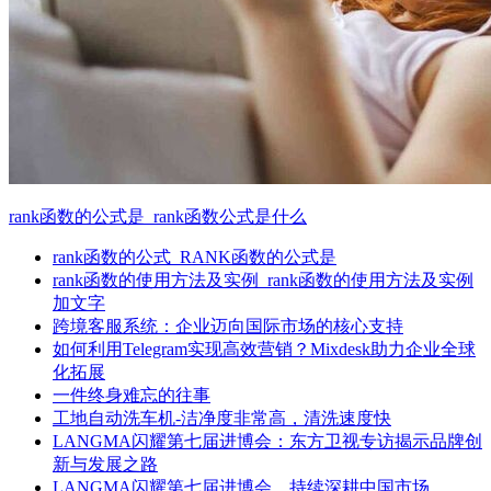
rank函数的公式是_rank函数公式是什么
rank函数的公式_RANK函数的公式是
rank函数的使用方法及实例_rank函数的使用方法及实例
加文字
跨境客服系统：企业迈向国际市场的核心支持
如何利用Telegram实现高效营销？Mixdesk助力企业全球
化拓展
一件终身难忘的往事
工地自动洗车机-洁净度非常高，清洗速度快
LANGMA闪耀第七届进博会：东方卫视专访揭示品牌创
新与发展之路
LANGMA闪耀第七届进博会，持续深耕中国市场