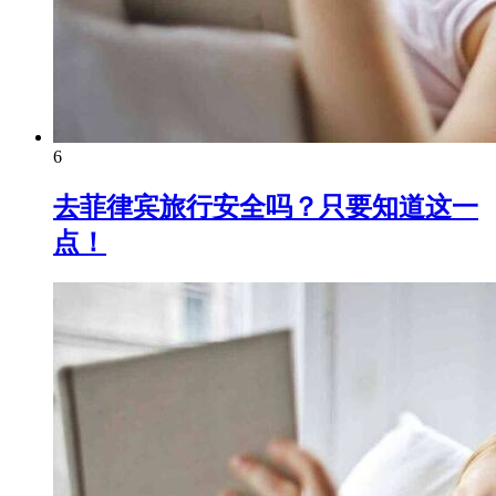
6
去菲律宾旅行安全吗？只要知道这一
点！