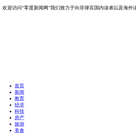
欢迎访问“零度新闻网”我们致力于向菲律宾国内读者以及海
首页
新闻
教育
经济
科技
房产
旅游
美食