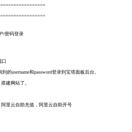
==================
==================
户/密码登录
端口
ername和password登录到宝塔面板后台。
，搭建网站了。
程，阿里云自助充值，阿里云自助开号