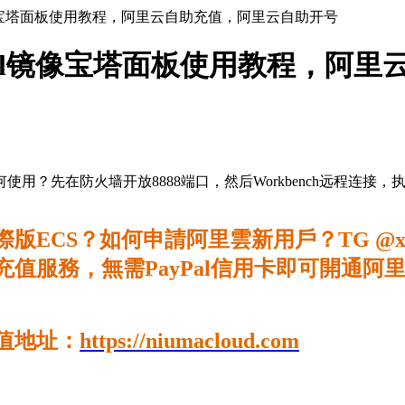
el镜像宝塔面板使用教程，阿里云自助充值，阿里云自助开号
nel镜像宝塔面板使用教程，阿
如何使用？先在防火墙开放8888端口，然后Workbench远程
CS？如何申請阿里雲新用戶？TG @xci
值服務，無需PayPal信用卡即可開通
值地址：
https://niumacloud.com