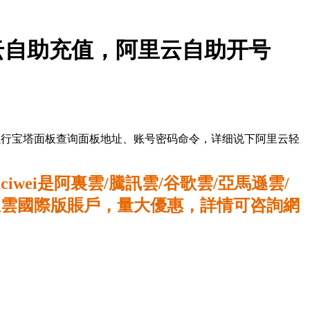
里云自助充值，阿里云自助开号
连接，执行宝塔面板查询面板地址、账号密码命令，详细说下阿里云轻
wei是阿裏雲/騰訊雲/谷歌雲/亞馬遜雲/
阿里雲國際版賬戶，量大優惠，詳情可咨詢網