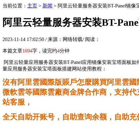
当前位置：
主页
>
新闻
> 阿里云轻量服务器安装BT-Pan
阿里云轻量服务器安装BT-Pa
2023-11-14 17:02:50
/
来源：网络转载
/
阅读：
本篇文章
1694
字，读完约
4
分钟
阿里云轻量应用服务器安装BT-Panel应用镜像安装宝塔面板
量应用服务器安装宝塔面板搭建网站使用教程：
沒有阿里雲國際版賬戶怎麼購買阿里雲國際版E
微軟雲等國際雲廠商金牌合作商，支持代充
站客服，
全天自助开账号，自助查询余额，自助充