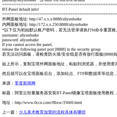
================================================
BT-Panel default info!
================================================
外网面板地址: http://47.x.x.x:8888/aliyunbaike
内网面板地址: http://172.x.x.250:8888/aliyunbaike
*以下仅为初始默认账户密码，若无法登录请执行bt命令重置账
username: aliyunbaike
password: aliyunbaike
If you cannot access the panel,
release the following panel port [8888] in the security group
若无法访问面板，请检查防火墙/安全组是否有放行面板[8888]
如上所示，复制宝塔外网面板地址，粘贴到浏览器，并使用查询到的us
然后就可以在宝塔面板后台，添加站点、FTP和数据库等信息
来源：
零度新闻网
标题：阿里云轻量服务器安装BT-Panel镜像宝塔面板使用教
地址：http://www.0ccn.com//flbxw/35669.html
上一篇：
少儿美术教育加盟的流程具体有哪些