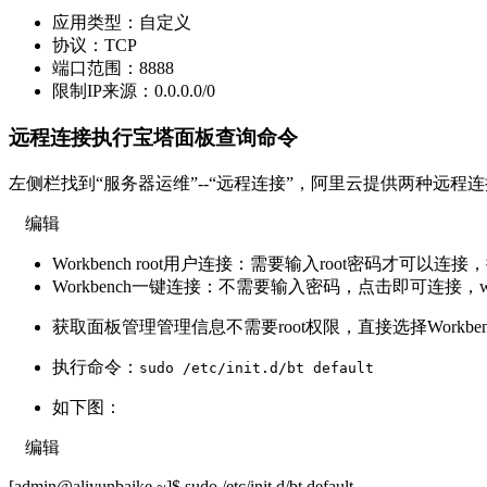
应用类型：自定义
协议：TCP
端口范围：8888
限制IP来源：0.0.0.0/0
远程连接执行宝塔面板查询命令
左侧栏找到“服务器运维”--“远程连接”，阿里云提供两种远程连接方式，
编辑
Workbench root用户连接：需要输入root密码才可以连接
Workbench一键连接：不需要输入密码，点击即可连接，w
获取面板管理管理信息不需要root权限，直接选择Work
执行命令：
sudo /etc/init.d/bt default
如下图：
编辑
[admin@aliyunbaike ~]$ sudo /etc/init.d/bt default