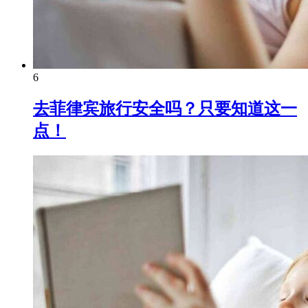
6
去菲律宾旅行安全吗？只要知道这一
点！