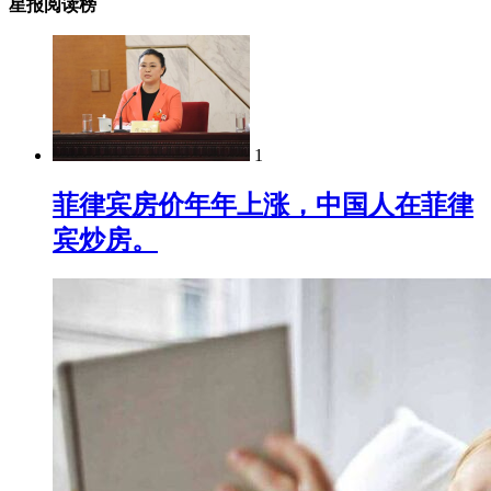
星报阅读榜
1
菲律宾房价年年上涨，中国人在菲律
宾炒房。