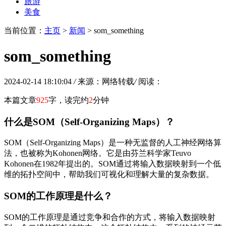
旅游
美食
当前位置：
主页
>
新闻
> som_something
som_something
2024-02-14 18:10:04
/
来源：网络转载
/
阅读：
本篇文章
925
字，读完约
2
分钟
什么是SOM（Self-Organizing Maps）？
SOM（Self-Organizing Maps）是一种无监督的人工神经网络算
法，也被称为Kohonen网络。它是由芬兰科学家Teuvo
Kohonen在1982年提出的。SOM通过将输入数据映射到一个低
维的拓扑空间中，帮助我们可视化和理解大量的复杂数据。
SOM的工作原理是什么？
SOM的工作原理是通过竞争和合作的方式，将输入数据映射