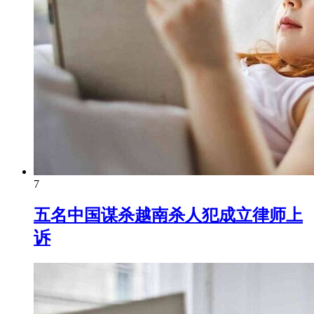
7
五名中国谋杀越南杀人犯成立律师上
诉