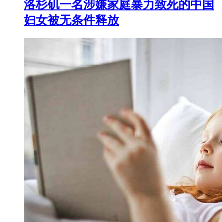
洛杉矶一名涉嫌家庭暴力致死的中国
妇女被无条件释放