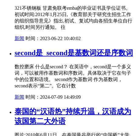
321不锈钢板 甘肃免联考emba的毕业证书及学位证书。
初试时间:2012年1月25日,《教育部关于研究生招生工作
的组织指导意见》指出,初试、复试均由各招生单位自行
组织,时间另行通知。 往
新闻
时间：2023-06-22 10:40:02
second是_second是基数词还是序数词
数控磨床 什么是second？ 在英语中，second是一个多义
词，可以被用作基数词和序数词。具体取决于它在句子
中的位置和语境。 second作为基数词 作为基数词，
second表示“第二”。它在计数
新闻
时间：2024-07-09 14:49:09
泰国的“汉语热”持续升温，汉语成为
该国第二大外语
图片:2010年6月11日，在泰国曼谷举行的“中国桥”大学