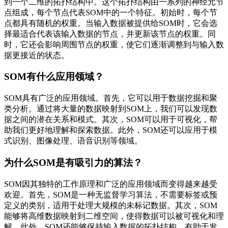
到一个二维的拓扑结构中。这个拓扑结构由一系列的神经元节
点组成，每个节点代表SOM中的一个特征。初始时，每个节
点都具有随机的权重。当输入数据被提供给SOM时，它会选
择最适合代表该输入数据的节点，并更新该节点的权重。同
时，它还会影响周围节点的权重，使它们逐渐调整到与输入数
据更接近的状态。
SOM有什么应用领域？
SOM具有广泛的应用领域。首先，它可以用于数据挖掘和聚
类分析。通过将大量的数据映射到SOM上，我们可以发现数
据之间的潜在关系和模式。其次，SOM可以用于可视化，帮
助我们更好地理解和探索数据。此外，SOM还可以应用于模
式识别、图像处理、语音识别等领域。
为什么SOM是有吸引力的算法？
SOM因其独特的工作原理和广泛的应用领域而变得越来越受
欢迎。首先，SOM是一种无监督学习算法，不需要标签或预
定义的类别，适用于处理大规模的未标记数据。其次，SOM
能够将高维数据映射到二维空间，使得数据可以被可视化和理
解。此外，SOM还能够保持输入数据的拓扑结构，有助于发