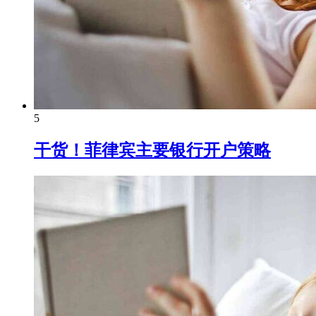
5
干货！菲律宾主要银行开户策略