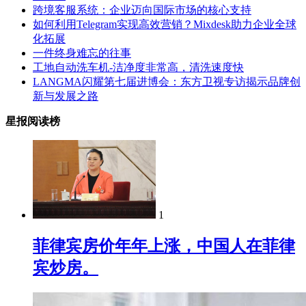
跨境客服系统：企业迈向国际市场的核心支持
如何利用Telegram实现高效营销？Mixdesk助力企业全球
化拓展
一件终身难忘的往事
工地自动洗车机-洁净度非常高，清洗速度快
LANGMA闪耀第七届进博会：东方卫视专访揭示品牌创
新与发展之路
星报阅读榜
1
菲律宾房价年年上涨，中国人在菲律
宾炒房。