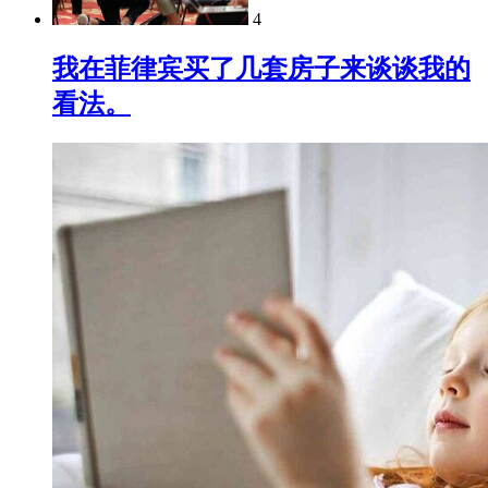
4
我在菲律宾买了几套房子来谈谈我的
看法。