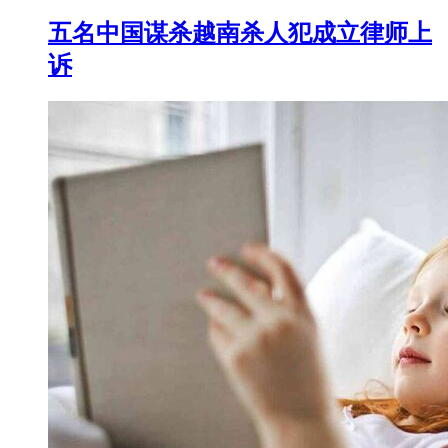
五名中国谋杀越南杀人犯成立律师上
诉