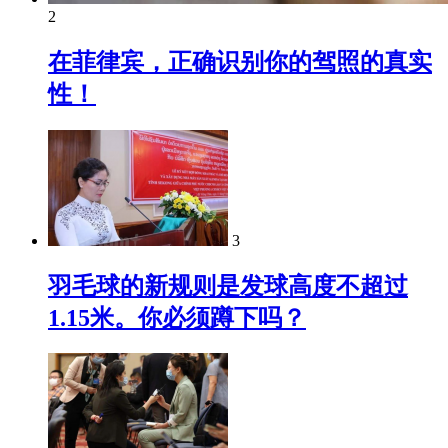
2
在菲律宾，正确识别你的驾照的真实
性！
3
羽毛球的新规则是发球高度不超过
1.15米。你必须蹲下吗？