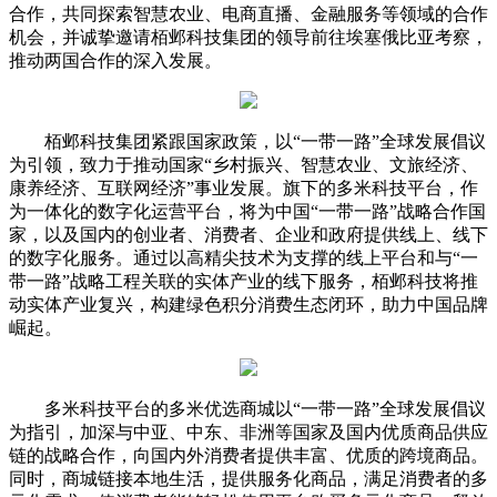
合作，共同探索智慧农业、电商直播、金融服务等领域的合作
机会，并诚挚邀请栢邺科技集团的领导前往埃塞俄比亚考察，
推动两国合作的深入发展。
栢邺科技集团紧跟国家政策，以“一带一路”全球发展倡议
为引领，致力于推动国家“乡村振兴、智慧农业、文旅经济、
康养经济、互联网经济”事业发展。旗下的多米科技平台，作
为一体化的数字化运营平台，将为中国“一带一路”战略合作国
家，以及国内的创业者、消费者、企业和政府提供线上、线下
的数字化服务。通过以高精尖技术为支撑的线上平台和与“一
带一路”战略工程关联的实体产业的线下服务，栢邺科技将推
动实体产业复兴，构建绿色积分消费生态闭环，助力中国品牌
崛起。
多米科技平台的多米优选商城以“一带一路”全球发展倡议
为指引，加深与中亚、中东、非洲等国家及国内优质商品供应
链的战略合作，向国内外消费者提供丰富、优质的跨境商品。
同时，商城链接本地生活，提供服务化商品，满足消费者的多