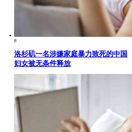
8
洛杉矶一名涉嫌家庭暴力致死的中国
妇女被无条件释放