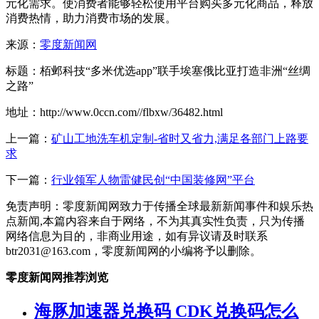
元化需求。使消费者能够轻松使用平台购买多元化商品，释放
消费热情，助力消费市场的发展。
来源：
零度新闻网
标题：栢邺科技“多米优选app”联手埃塞俄比亚打造非洲“丝绸
之路”
地址：http://www.0ccn.com//flbxw/36482.html
上一篇：
矿山工地洗车机定制-省时又省力,满足各部门上路要
求
下一篇：
行业领军人物雷健民创“中国装修网”平台
免责声明：零度新闻网致力于传播全球最新新闻事件和娱乐热
点新闻,本篇内容来自于网络，不为其真实性负责，只为传播
网络信息为目的，非商业用途，如有异议请及时联系
btr2031@163.com，零度新闻网的小编将予以删除。
零度新闻网推荐浏览
海豚加速器兑换码 CDK兑换码怎么