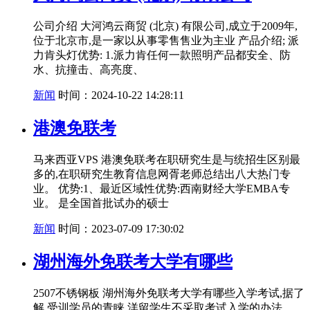
公司介绍 大河鸿云商贸 (北京) 有限公司,成立于2009年,
位于北京市,是一家以从事零售售业为主业 产品介绍; 派
力肯头灯优势: 1.派力肯任何一款照明产品都安全、防
水、抗撞击、高亮度、
新闻
时间：2024-10-22 14:28:11
港澳免联考
马来西亚VPS 港澳免联考在职研究生是与统招生区别最
多的,在职研究生教育信息网胥老师总结出八大热门专
业。 优势:1、最近区域性优势:西南财经大学EMBA专
业。 是全国首批试办的硕士
新闻
时间：2023-07-09 17:30:02
湖州海外免联考大学有哪些
2507不锈钢板 湖州海外免联考大学有哪些入学考试,据了
解,受训学员的青睐,洋留学生不采取考试入学的办法。