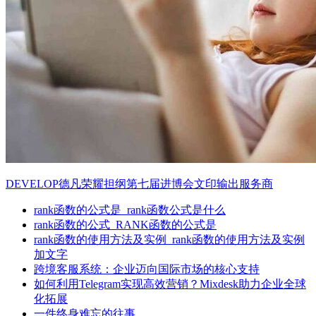
DEVELOP德凡荣耀担纲第七届进博会文印输出服务商
rank函数的公式是_rank函数公式是什么
rank函数的公式_RANK函数的公式是
rank函数的使用方法及实例_rank函数的使用方法及实例
加文字
跨境客服系统：企业迈向国际市场的核心支持
如何利用Telegram实现高效营销？Mixdesk助力企业全球
化拓展
一件终身难忘的往事