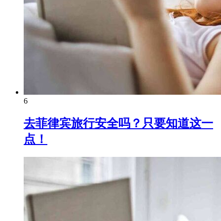
6
去菲律宾旅行安全吗？只要知道这一
点！