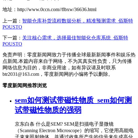
地址：http://www.0ccn.com//flbxw/36636.html
上一篇：
智能仓库补货流程数据分析，精准预测需求_佰斯特
POUSTO
下一篇：
关注核心需求，选择最佳智能化仓库系统_佰斯特
POUSTO
免责声明：零度新闻网致力于传播全球最新新闻事件和娱乐热
点新闻,本篇内容来自于网络，不为其真实性负责，只为传播
网络信息为目的，非商业用途，如有异议请及时联系
btr2031@163.com，零度新闻网的小编将予以删除。
零度新闻网推荐浏览
sem如何测试带磁性物质_sem如何测
试带磁性物质的强弱
京东白条 什么是SEM? SEM是扫描电子显微镜
（Scanning Electron Microscope）的缩写，它使用高能电
子束来照射物体，并通过收集所产生的信号来生成高分