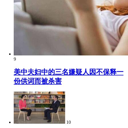
9
美中夫妇中的三名嫌疑人因不保释一
份供词而被杀害
10