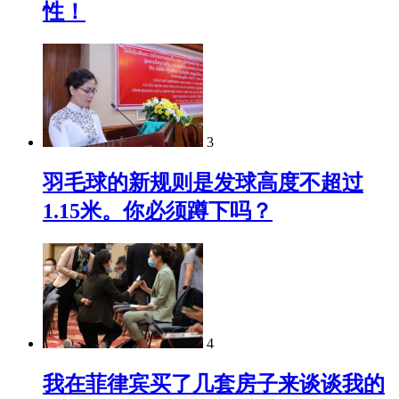
性！
3
羽毛球的新规则是发球高度不超过
1.15米。你必须蹲下吗？
4
我在菲律宾买了几套房子来谈谈我的