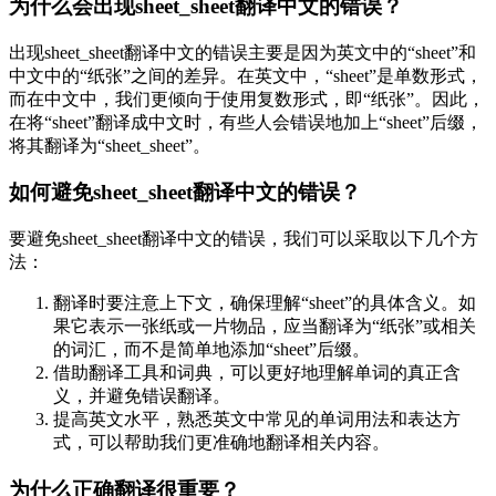
为什么会出现sheet_sheet翻译中文的错误？
出现sheet_sheet翻译中文的错误主要是因为英文中的“sheet”和
中文中的“纸张”之间的差异。在英文中，“sheet”是单数形式，
而在中文中，我们更倾向于使用复数形式，即“纸张”。因此，
在将“sheet”翻译成中文时，有些人会错误地加上“sheet”后缀，
将其翻译为“sheet_sheet”。
如何避免sheet_sheet翻译中文的错误？
要避免sheet_sheet翻译中文的错误，我们可以采取以下几个方
法：
翻译时要注意上下文，确保理解“sheet”的具体含义。如
果它表示一张纸或一片物品，应当翻译为“纸张”或相关
的词汇，而不是简单地添加“sheet”后缀。
借助翻译工具和词典，可以更好地理解单词的真正含
义，并避免错误翻译。
提高英文水平，熟悉英文中常见的单词用法和表达方
式，可以帮助我们更准确地翻译相关内容。
为什么正确翻译很重要？