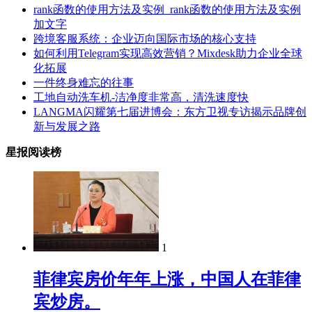
rank函数的使用方法及实例_rank函数的使用方法及实例
加文字
跨境客服系统：企业迈向国际市场的核心支持
如何利用Telegram实现高效营销？Mixdesk助力企业全球
化拓展
一件终身难忘的往事
工地自动洗车机-洁净度非常高，清洗速度快
LANGMA闪耀第七届进博会：东方卫视专访揭示品牌创
新与发展之路
星报阅读榜
1
菲律宾房价年年上涨，中国人在菲律
宾炒房。