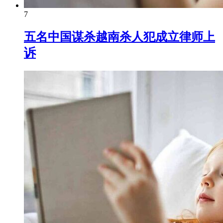
7
五名中国谋杀越南杀人犯成立律师上
诉