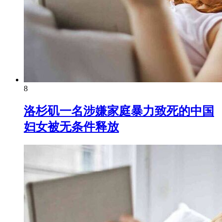
8
洛杉矶一名涉嫌家庭暴力致死的中国
妇女被无条件释放