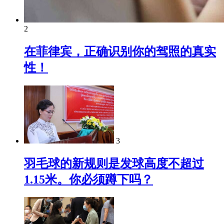
2
在菲律宾，正确识别你的驾照的真实
性！
3
羽毛球的新规则是发球高度不超过
1.15米。你必须蹲下吗？