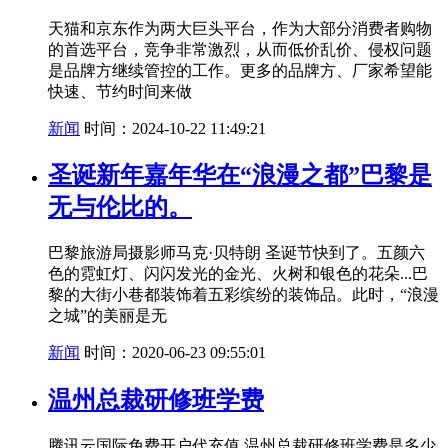
天猫和京东作为两大巨头平台，作为大部分消费者购物
的首选平台，竞争非常激烈，从而低价乱价、侵权问题
是品牌方继续管控的工作。更多的品牌方、厂家希望能
快速、节约时间来做
新闻
时间：2024-10-22 11:49:21
圣诞新年嘉年华在“浪漫之都”巴黎是
无与伦比的。
巴黎旅游局摄影师马克·贝特朗 圣诞节快到了。五颜六
色的霓虹灯、闪闪发光的金光、火树和银色的花朵...巴
黎的大街小巷都装饰着五彩缤纷的装饰品。此时，“浪漫
之城”的美丽是无
新闻
时间：2020-06-23 09:55:01
温州总裁研修班学费
腾讯云国际免费开户代充值 温州总裁研修班学费是多少