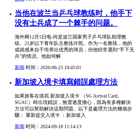
当他在波兰当乒乓球教练时，他手下
没有士兵成了一个棘手的问题。
海外网12月5日电-何是波兰国家男子乒乓球队助理教
练、21岁以下青年队主教练许凯。作为一名教练，他的
成就感来自于培养出优秀的球员，但他经常遇到“手下无
兵”的情况。他如何解
新闻
时间：2020-06-23 10:45:01
新加坡入境卡填寫錯誤處理方法
如果旅客在填寫 新加坡入境卡 （SG Arrival Card,
SGAC）時出現錯誤，無需過度擔心，因為有多種解決
方法可以幫助解決這類問題。以下是處理方法的幾個步
驟： 重新提交入境卡 ：新加坡入
新闻
时间：2024-09-18 11:14:13