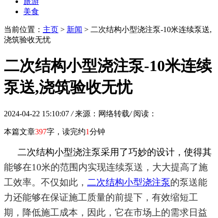
旅游
美食
当前位置：
主页
>
新闻
> 二次结构小型浇注泵-10米连续泵送,
浇筑验收无忧
二次结构小型浇注泵-10米连续
泵送,浇筑验收无忧
2024-04-22 15:10:07
/
来源：网络转载
/
阅读：
本篇文章
397
字，读完约
1
分钟
二次结构小型浇注泵
采用了巧妙的设计，使得其
能够在
10米的范围内实现连续泵送，大大提高了施
工效率。不仅如此，
二次结构小型浇注泵
的泵送能
力还能够在保证施工质量的前提下，有效缩短工
期，降低施工成本
，
因此，它在市场上的需求日益