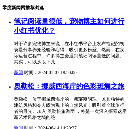
零度新闻网推荐浏览
笔记阅读量很低，宠物博主如何进行
小红书优化？
对于许多宠物博主来说，在小红书平台上发布笔记的初
衷是分享养宠经验和心得，吸引更多粉丝。然而，在实
际运营过程中，许多博主会遇到笔记阅读量低的问题。
其实，可以从以下几
新闻
时间：2024-01-07 18:50:06
奥勒松：挪威西海岸的色彩斑斓之旅
奥勒松，位于挪威西海岸的一颗璀璨明珠，以其独特的
建筑风格和令人叹为观止的自然风光，吸引着全球旅行
者的目光。加入 奥勒松旅游团 ，将是一次深入探索这座
新艺术风格之城的绝
新闻
时间：2024-08-14 14:28:27