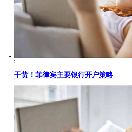
5
干货！菲律宾主要银行开户策略