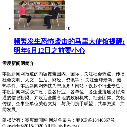
10
频繁发生恐怖袭击的马里大使馆提醒:
明年6月12日之前要小心
零度新闻网简介
零度新闻网报道的内容覆盖国内、国际，关注社会热点、传播
社会文明、人文、生活、财经、资讯等； 关注全球最新、最
热事件。零度新闻网热忱为您服务！网站下设多个行业专栏，
零度新闻网受众广泛，是各行业、各单位、各企业搭建良好沟
通的信息桥梁。并欢迎全国各地的政府机构、社会团体、文化
传媒、企事业单位关心支持，与我们携手联盟，共享资源，共
同发展。
版权所有：零度新闻网 网站备案号：菲ICP备18448367号
Copyright©2015-2020 All Rights Reserved