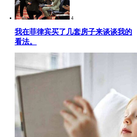
4
我在菲律宾买了几套房子来谈谈我的
看法。