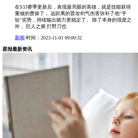
在S33赛季更新后，表现最亮眼的英雄，就是技能获得
重做的曹操了， 远距离的普攻剑气伤害弥补了他“手
短”劣势，持续输出能力更稳定了。 除了本身的强度之
外， 巨人之握 打野刀也
新闻
时间：2023-11-01 09:00:32
星报最新资讯