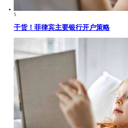
5
干货！菲律宾主要银行开户策略