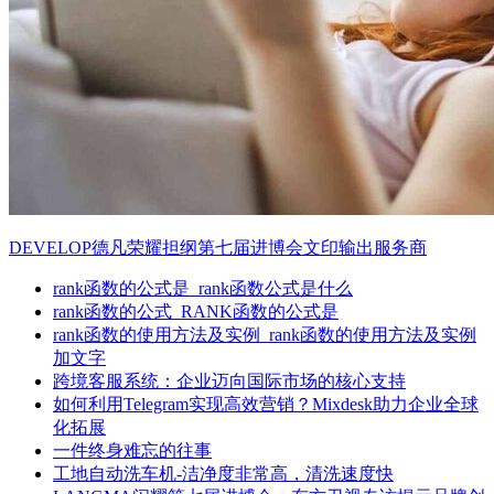
DEVELOP德凡荣耀担纲第七届进博会文印输出服务商
rank函数的公式是_rank函数公式是什么
rank函数的公式_RANK函数的公式是
rank函数的使用方法及实例_rank函数的使用方法及实例
加文字
跨境客服系统：企业迈向国际市场的核心支持
如何利用Telegram实现高效营销？Mixdesk助力企业全球
化拓展
一件终身难忘的往事
工地自动洗车机-洁净度非常高，清洗速度快