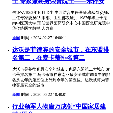
士 专家兼终身荣誉院士——朱怀安
朱怀安,1962年10月出生,中西结合主任医师,高级针灸师,
主任专家委员(人事部、卫生部发证)。1987年毕业于湖
南中医药大学,现任世界医药研究中心中国西北研究院中
华传统医学教授,人力资
新闻
时间：2024-02-27 16:00:11
达沃是菲律宾的安全城市，在东盟排
名第二，在麦卡蒂排名第二
达沃市是菲律宾最安全的城市，也是东盟第二大城市 麦
卡蒂排名第二 马卡蒂市在东南亚最安全城市调查中的排
名从去年的第五位上升到今年的第五位。达沃被评为菲
律宾最安全的城市
新闻
时间：2020-06-22 18:40:01
行业领军人物唐万成创“中国家居建