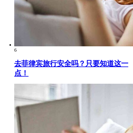
6
去菲律宾旅行安全吗？只要知道这一
点！