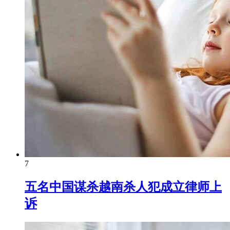
7
五名中国谋杀越南杀人犯成立律师上
诉