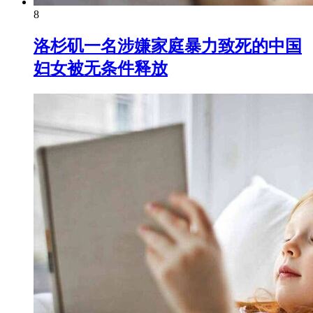
8
洛杉矶一名涉嫌家庭暴力致死的中国
妇女被无条件释放