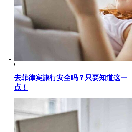
6
去菲律宾旅行安全吗？只要知道这一
点！