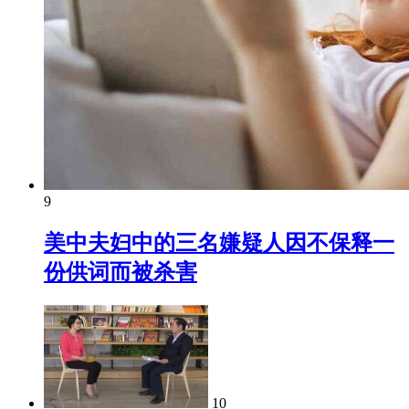
9
美中夫妇中的三名嫌疑人因不保释一
份供词而被杀害
10