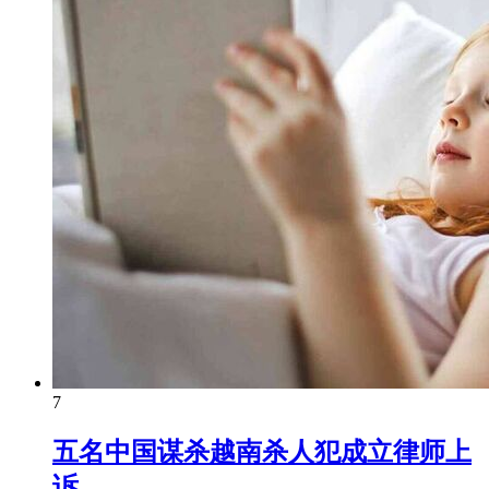
7
五名中国谋杀越南杀人犯成立律师上
诉