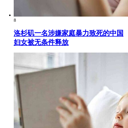
8
洛杉矶一名涉嫌家庭暴力致死的中国
妇女被无条件释放