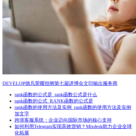
DEVELOP德凡荣耀担纲第七届进博会文印输出服务商
rank函数的公式是_rank函数公式是什么
rank函数的公式_RANK函数的公式是
rank函数的使用方法及实例_rank函数的使用方法及实例
加文字
跨境客服系统：企业迈向国际市场的核心支持
如何利用Telegram实现高效营销？Mixdesk助力企业全球
化拓展