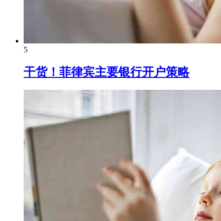
5
干货！菲律宾主要银行开户策略