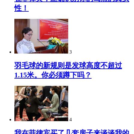
性！
3
羽毛球的新规则是发球高度不超过
1.15米。你必须蹲下吗？
4
我在菲律宾买了几套房子来谈谈我的