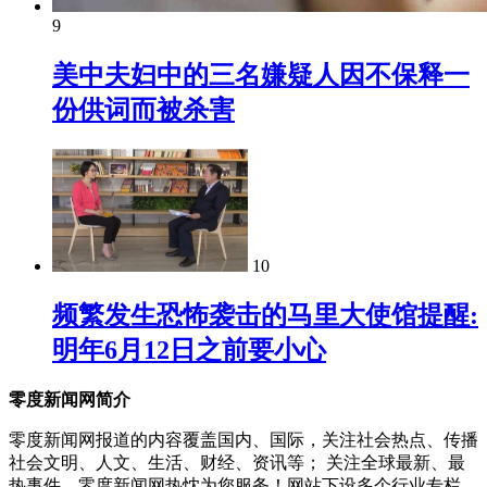
9
美中夫妇中的三名嫌疑人因不保释一
份供词而被杀害
10
频繁发生恐怖袭击的马里大使馆提醒:
明年6月12日之前要小心
零度新闻网简介
零度新闻网报道的内容覆盖国内、国际，关注社会热点、传播
社会文明、人文、生活、财经、资讯等； 关注全球最新、最
热事件。零度新闻网热忱为您服务！网站下设多个行业专栏，