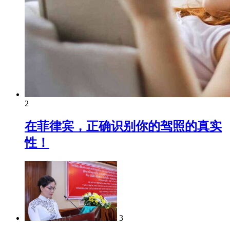
2
在菲律宾，正确识别你的驾照的真实
性！
3