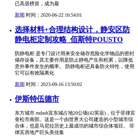
已高居榜首，成为最
新闻
时间：2020-06-22 16:54:01
选择材料+合理结构设计，静安区防
静电柜定制攻略_佰斯特POUSTO
防静电柜 是专门设计用来安全储存危险化学物品的密封
储存设备，其主要作用是防止静电产生和积累，以降低
意外事件发生的概率。 防静电柜还具备防火特性，使用
它可以有效隔离化
新闻
时间：2023-09-16 13:50:02
伊斯特伍德市
东方城市 mdash宜东城占地20公顷(42英亩)，位于菲律宾
奎松市南部。这是一个由世界大公司建造的小型城市综
合体，也是马尼拉历史上最成功的城市综合体项目。 菲
律宾房地产巨头美佳集