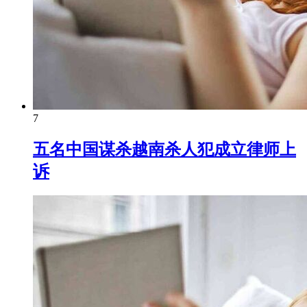
7
五名中国谋杀越南杀人犯成立律师上
诉