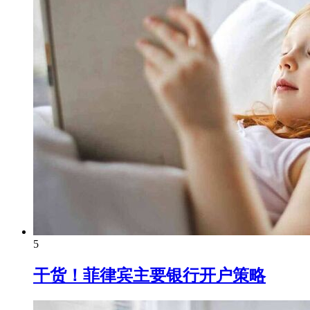
5
干货！菲律宾主要银行开户策略