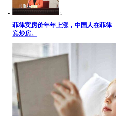
1
菲律宾房价年年上涨，中国人在菲律
宾炒房。