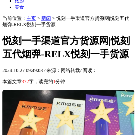
旅游
美食
当前位置：
主页
>
新闻
> 悦刻一手渠道官方货源网|悦刻五代
烟弹-RELX悦刻一手货源
悦刻一手渠道官方货源网|悦刻
五代烟弹-RELX悦刻一手货源
2024-10-27 09:49:08
/
来源：网络转载
/
阅读：
本篇文章
372
字，读完约
1
分钟