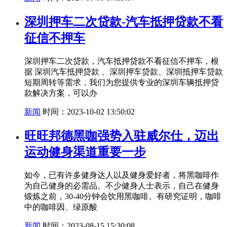
深圳押车二次贷款-汽车抵押贷款不看
征信不押车
深圳押车二次贷款，汽车抵押贷款不看征信不押车，根
据 深圳汽车抵押贷款 、深圳押车贷款、深圳抵押车贷款
短期周转等需求，我们为您提供专业的深圳车辆抵押贷
款解决方案，可以办
新闻
时间：2023-10-02 13:50:02
旺旺邦德黑咖强势入驻威尔仕，迈出
运动健身渠道重要一步
如今，已有许多健身达人以及健身爱好者，将黑咖啡作
为自己健身的必需品。不少健身人士表示，自己在健身
锻炼之前，30-40分钟会饮用黑咖啡。有研究证明，咖啡
中的咖啡因、绿原酸
新闻
时间：2023-08-15 15:30:08