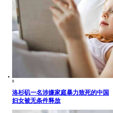
8
洛杉矶一名涉嫌家庭暴力致死的中国
妇女被无条件释放