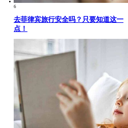
6
去菲律宾旅行安全吗？只要知道这一
点！