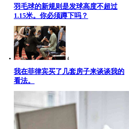
羽毛球的新规则是发球高度不超过
1.15米。你必须蹲下吗？
4
我在菲律宾买了几套房子来谈谈我的
看法。