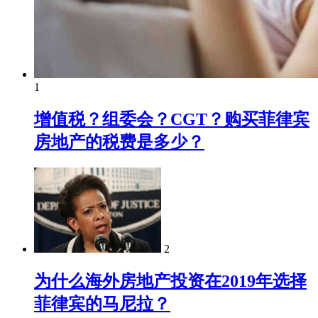
1
增值税？组委会？CGT？购买菲律宾
房地产的税费是多少？
2
为什么海外房地产投资在2019年选择
菲律宾的马尼拉？