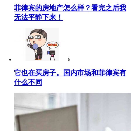
菲律宾的房地产怎么样？看完之后我
无法平静下来！
6
它也在买房子。国内市场和菲律宾有
什么不同