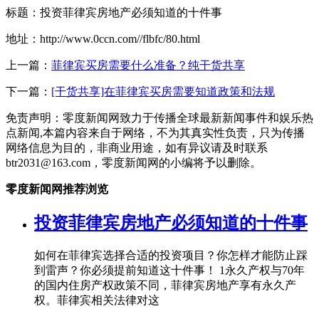
标题：投资菲律宾房地产必须知道的十件事
地址：http://www.0ccn.com//flbfc/80.html
上一篇：
菲律宾买房需要什么准备？纯干货共享
下一篇：
[干货共享]在菲律宾买房需要知道政策和法规
免责声明：零度新闻网致力于传播全球最新新闻事件和娱乐热
点新闻,本篇内容来自于网络，不为其真实性负责，只为传播
网络信息为目的，非商业用途，如有异议请及时联系
btr2031@163.com，零度新闻网的小编将予以删除。
零度新闻网推荐浏览
投资菲律宾房地产必须知道的十件事
如何在菲律宾选择合适的投资项目？你怎样才能防止踩
到雷声？你必须提前知道这十件事！ 1永久产权与70年
的国内住房产权政策不同，菲律宾房地产享有永久产
权。菲律宾相关法律对这