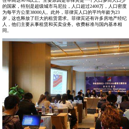
住率高达90%以上。主要原因是菲律宾是一个人口多而人口少
的国家，特别是超级城市马尼拉，人口超过2400万，人口密度
为每平方公里38000人。此外，菲律宾人口的平均年龄为23
岁，这也释放了巨大的租赁需求。菲律宾还有许多房地产经纪
人，他们主要从事租赁和买卖业务。收费标准与国内基本相
同。