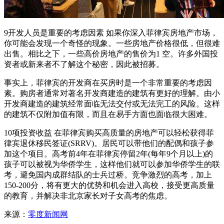
9开发人员是重要的考虑因素 如果你深入菲律宾房地产市场，
你可能会发现一个奇怪的现象。一些房地产价格很低，但很难
出售。相比之下，一些高价房地产的售价为1 空。许多外国投
资者或新来者不了解这个秘密，因此被招募。
事实上，菲律宾的开发商在买房时是一个非常重要的考虑因
素。购房者通常对著名开发商建造的建筑有更好的理解。由小
开发商建造的建筑经常面临无法交付或无法完工的风险。这样
的建筑不仅附加值有限，而且在易手方面也面临很大困难。
10项投资收益 在菲律宾购买高质量的房地产可以轻松获得菲
律宾退休移民签证(SRRV)。居民可以带他们的配偶和孩子参
加这个项目。高考前4年在菲律宾停留2年(每年9个月以上)的
孩子可以被视为华侨学生，这样他们就可以参加华侨学生的联
考，避免国内成群结队的士兵过桥。竞争激烈的高考，加上
150-200分，将有更大的优势和机会进入高校，接受更高质量
的教育，并解决非北京家长对子女高考的焦虑。
来源：
零度新闻网