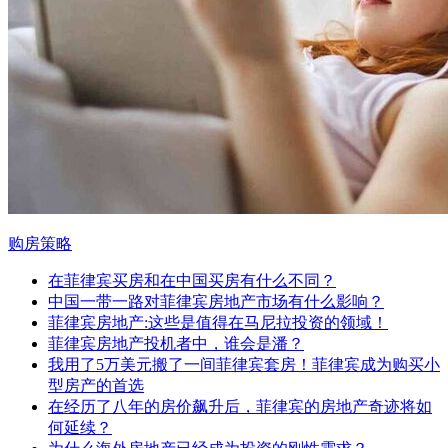
购房策略
在菲律宾买房和在中国买房有什么不同？
中国一带一路对菲律宾房地产市场有什么影响？
菲律宾房地产:这些是值得在马尼拉投资的领域！
菲律宾房地产投机者中，谁会是潘？
我用了5万美元搬了一间菲律宾套房！菲律宾成为购买小
型房产的首选
在经历了八年的房价飙升后，菲律宾的房地产奇迹将如
何延续？