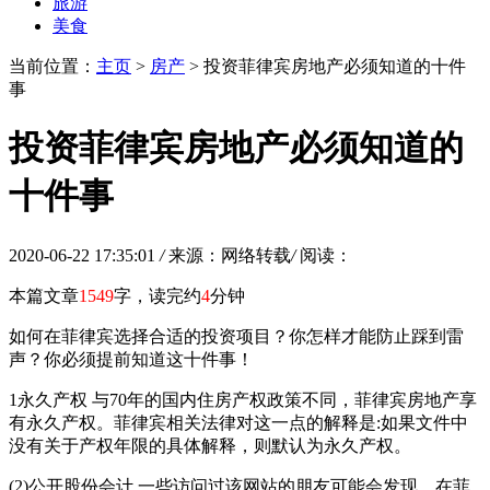
旅游
美食
当前位置：
主页
>
房产
> 投资菲律宾房地产必须知道的十件
事
投资菲律宾房地产必须知道的
十件事
2020-06-22 17:35:01
/
来源：网络转载
/
阅读：
本篇文章
1549
字，读完约
4
分钟
如何在菲律宾选择合适的投资项目？你怎样才能防止踩到雷
声？你必须提前知道这十件事！
1永久产权 与70年的国内住房产权政策不同，菲律宾房地产享
有永久产权。菲律宾相关法律对这一点的解释是:如果文件中
没有关于产权年限的具体解释，则默认为永久产权。
(2)公开股份会计 一些访问过该网站的朋友可能会发现，在菲