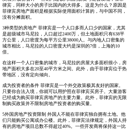
律宾，同样大小的房子比国内的大得多。这是为什么？原因是
菲律宾房地产面积是根据实际使用面积计算的，与中国不同，
没有分摊面积。
3种类型的房地产 菲律宾是一个人口多而人口少的国家，尤其
是超级城市马尼拉，人口超过2400万，但土地面积只有638平
方公里，人口密度为每平方公里38000人。与内地人口密集的
城市相比，马尼拉的人口密度大约是深圳的7倍，上海的10
倍。
在这样一个人口密集的城市，马尼拉的房屋大多面积很小，房
地产面积大多在20至40平方米之间。此外，由于菲律宾位于热
带地区，没有定向倾向。
成为投资者的条件 菲律宾是一个外交政策极其友好的国家。
只要你合法入境，你就可以用护照在菲律宾买房子。大量游客
已经成为购买菲律宾房地产的主要力量。此外，菲律宾的无限
制购买政策并不限制房地产投资者的购买量。
5外国房地产投资限制 外国人不能在菲律宾独自拥有土地。他
们只能购买公寓或办公楼。此外，菲律宾法律规定，外国人持
有的房地产项目总数不得超过40%。一些开发商将保持这一比